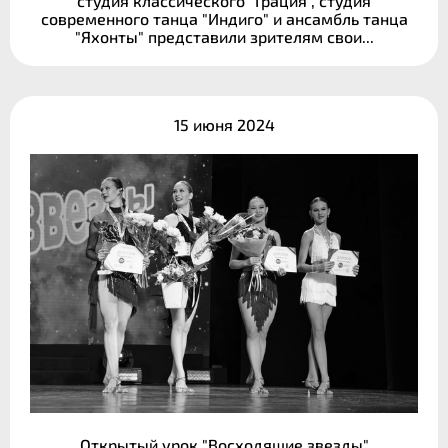
студия классического "Грация", студия
современного танца "Индиго" и ансамбль танца
"Яхонты" представили зрителям свои...
15 июня 2024
Открытый урок "Восходящие звезды"