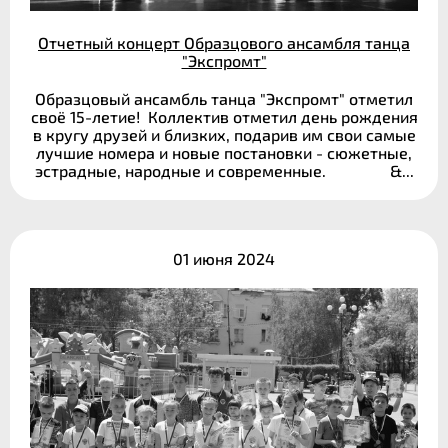
Отчетный концерт Образцового ансамбля танца
"Экспромт"
Образцовый ансамбль танца "Экспромт" отметил
своё 15-летие! Коллектив отметил день рождения
в кругу друзей и близких, подарив им свои самые
лучшие номера и новые постановки - сюжетные,
эстрадные, народные и современные. &...
01 июня 2024