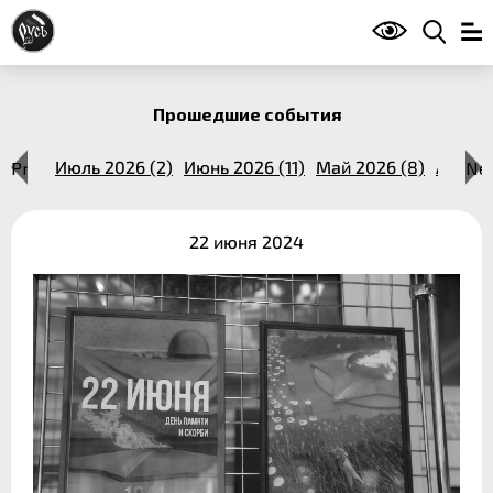
Прошедшие события
14 (1)
Previous
Июль 2026 (2)
Июнь 2026 (11)
Май 2026 (8)
Апрель
Ne
22 июня 2024