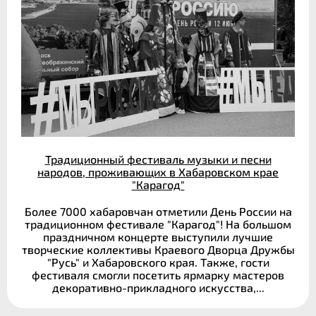
Традиционный фестиваль музыки и песни
народов, проживающих в Хабаровском крае
"Карагод"
Более 7000 хабаровчан отметили День России на
традиционном фестивале "Карагод"! На большом
праздничном концерте выступили лучшие
творческие коллективы Краевого Дворца Дружбы
"Русь" и Хабаровского края. Также, гости
фестиваля смогли посетить ярмарку мастеров
декоративно-прикладного искусства,...