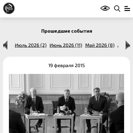
Прошедшие события
14 (1)
Previous
Июль 2026 (2)
Июнь 2026 (11)
Май 2026 (8)
Апрель
Ne
19 февраля 2015