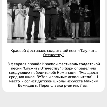
Краевой фестиваль солдатской песни"Служить
Отечеству"
8 февраля прошёл Краевой фестиваль солдатской
песни "Служить Отечеству". Жюри определило
следующих пебедителей: Номинация "Учащиеся
средних школ, ВУЗов и сольные исполнители" - I
место - солист детской школы искусств Максим
Демидов п. Переяславка р-он им. Лаз...