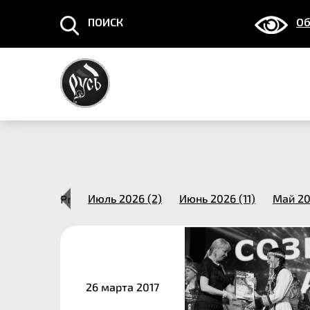
ПОИСК
Об
Март 2014 (1)
Previous
Июль 2026 (2)
Июнь 2026 (11)
Май 20
26 марта 2017