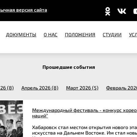
ычная версия сайта
ДОКУМЕНТЫ
О НАС
ПОЛОЖЕНИЯ
СТУДИИ
УС
Прошедшие события
26 (8)
Апрель 2026 (8)
Март 2026 (5)
Февраль 2026
Международный фестиваль - конкурс хорео
наций"
Хабаровск стал местом открытия нового эт
искусства на Дальнем Востоке. Им стал нов