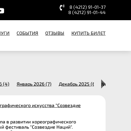
8 (4212) 91-01-37
8 (4212) 91-01-44
ЛУГИ
СОБЫТИЯ
ОТЗЫВЫ
КУПИТЬ БИЛЕТ
 (4)
Январь 2026 (7)
Декабрь 2025 (6)
Next
Ноябрь 2025
графического искусства "Созвездие
апа в развитии хореографического
ый фестиваль "Созвездие Наций".