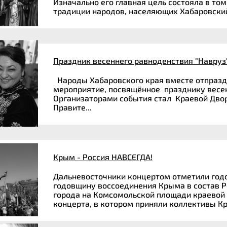
Изначально его главная цель состояла в том
традиции народов, населяющих Хабаровский 
Праздник весеннего равноденствия "Навруз
Народы Хабаровского края вместе отпразд
мероприятие, посвящённое празднику весен
Организаторами события стал Краевой Дво
Правите...
Крым - Россия НАВСЕГДА!
Дальневосточники концертом отметили го
годовщину воссоединения Крыма в состав Р
города на Комсомольской площади краевой
концерта, в котором приняли коллективы Кр