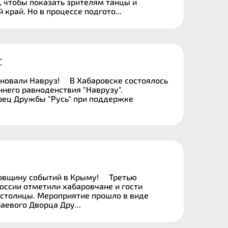
, чтобы показать зрителям танцы и
край. Но в процессе подгото...
"
новали Навруз! В Хабаровске состоялось
него равноденствия "Наврузу".
рец Дружбы "Русь" при поддержке
довщину событий в Крыму! Третью
оссии отметили хабаровчане и гости
 столицы. Мероприятие прошло в виде
аевого Дворца Дру...