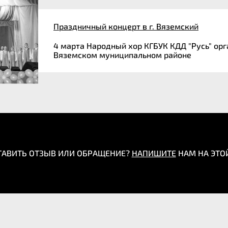
Праздничный концерт в г. Вяземский
4 марта Народный хор КГБУК КДД "Русь" о
Вяземском муниципальном район
ТАВИТЬ ОТЗЫВ ИЛИ ОБРАЩЕНИЕ?
НАПИШИТЕ
НАМ НА ЭТО