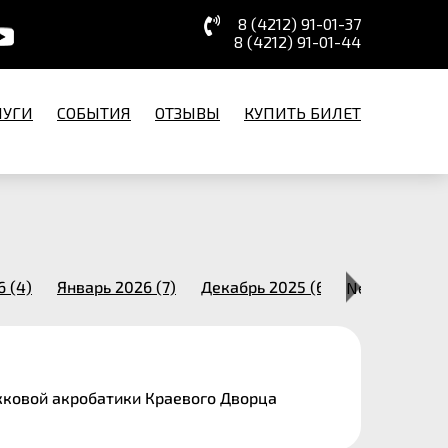
8 (4212) 91-01-37
8 (4212) 91-01-44
ЛУГИ
СОБЫТИЯ
ОТЗЫВЫ
КУПИТЬ БИЛЕТ
 (4)
Январь 2026 (7)
Декабрь 2025 (6)
Next
Ноябрь 2025
жковой акробатики Краевого Дворца