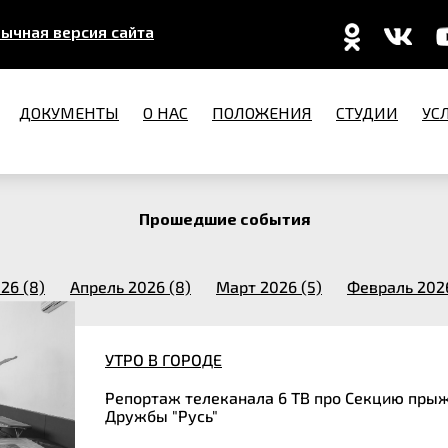
ычная версия сайта
ДОКУМЕНТЫ
О НАС
ПОЛОЖЕНИЯ
СТУДИИ
УС
Прошедшие события
26 (8)
Апрель 2026 (8)
Март 2026 (5)
Февраль 2026
УТРО В ГОРОДЕ
Репортаж телеканала 6 ТВ про Секцию пры
Дружбы "Русь"