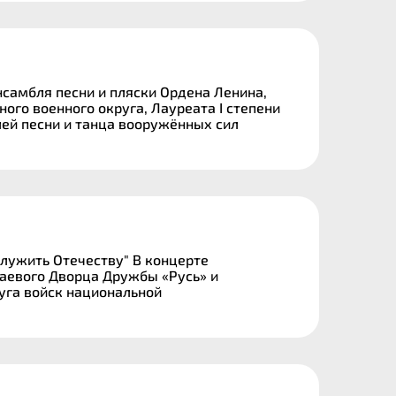
самбля песни и пляски Ордена Ленина,
ого военного округа, Лауреата I степени
лей песни и танца вооружённых сил
лужить Отечеству" В концерте
аевого Дворца Дружбы «Русь» и
уга войск национальной