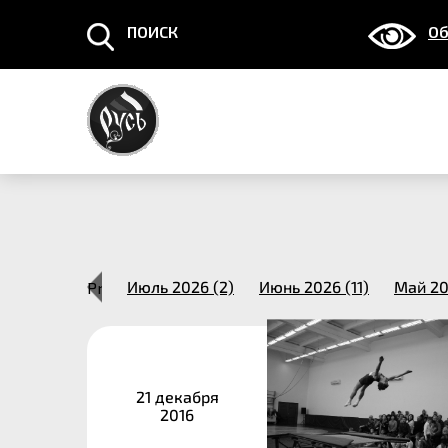
ПОИСК
Об
Март 2014 (1)
Previous
Июль 2026 (2)
Июнь 2026 (11)
Май 20
21 декабря
2016