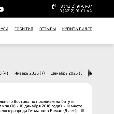
8 (4212) 91-01-37
8 (4212) 91-01-44
ЛУГИ
СОБЫТИЯ
ОТЗЫВЫ
КУПИТЬ БИЛЕТ
 (4)
Январь 2026 (7)
Декабрь 2025 (6)
Next
Ноябрь 2025
льнего Востока по прыжкам на батуте,
 (16 - 18 декабря 2016 года): - III место
ого разряда Гетманцев Роман (9 лет); - III