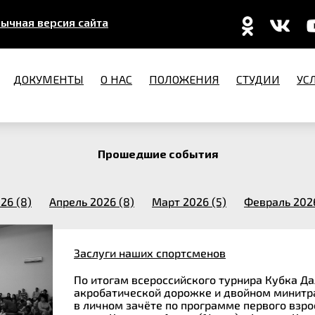
ычная версия сайта
ДОКУМЕНТЫ
О НАС
ПОЛОЖЕНИЯ
СТУДИИ
УС
Прошедшие события
26 (8)
Апрель 2026 (8)
Март 2026 (5)
Февраль 2026
Заслуги наших спортсменов
По итогам всероссийского турнира Кубка Да
акробатической дорожке и двойном минитрампе
в личном зачёте по программе первого взросл